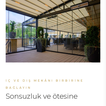
İÇ VE DIŞ MEKÂNI BIRBIRINE
BAĞLAYIN
Sonsuzluk ve ötesine