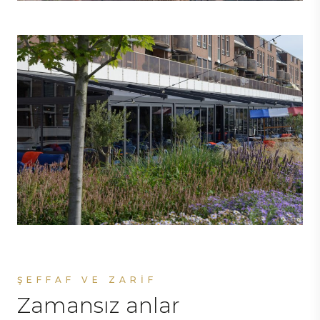
ŞEFFAF VE ZARIF
Zamansız anlar