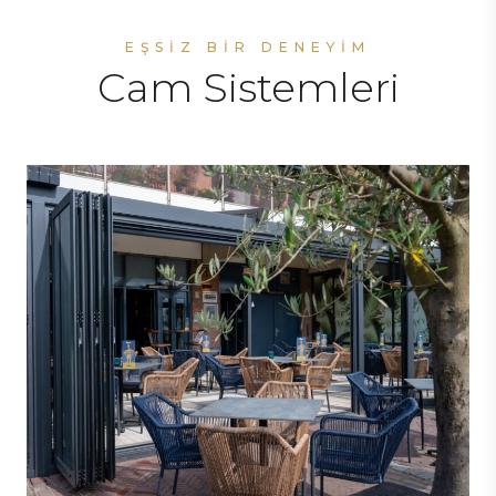
EŞSIZ BIR DENEYIM
Cam Sistemleri