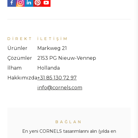
DIREKT
İLETIŞIM
Ürünler
Markweg 21
Çözümler
2153 PG Nieuw-Vennep
İlham
Hollanda
Hakkımızda
+31 85 130 72 97
info@cornels.com
BAĞLAN
En yeni CORNELS tasarımlarını alın (yılda en