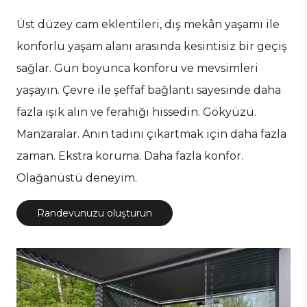
Üst düzey cam eklentileri, dış mekân yaşamı ile
konforlu yaşam alanı arasında kesintisiz bir geçiş
sağlar. Gün boyunca konforu ve mevsimleri
yaşayın. Çevre ile şeffaf bağlantı sayesinde daha
fazla ışık alın ve ferahığı hissedin. Gökyüzü.
Manzaralar. Anın tadını çıkartmak için daha fazla
zaman. Ekstra koruma. Daha fazla konfor.
Olağanüstü deneyim.
Randevunuzu oluşturun