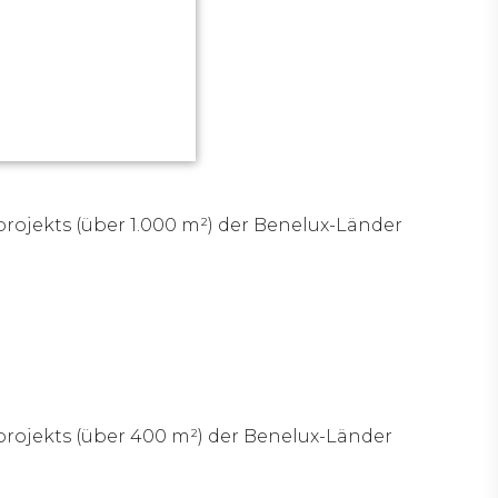
uarters
rojekts (über 1.000 m²) der Benelux-Länder
projekts (über 400 m²) der Benelux-Länder