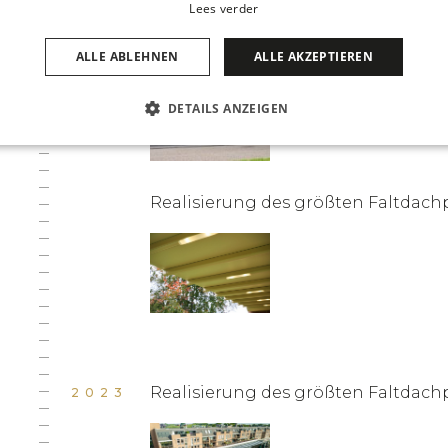
Lees verder
Erweiterung Showroom und Headq
2024
ALLE ABLEHNEN
ALLE AKZEPTIEREN
DETAILS ANZEIGEN
Realisierung des größten Faltdachp
Realisierung des größten Faltdach
2023