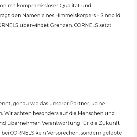
ion mit kompromissloser Qualität und
rägt den Namen eines Himmelskörpers – Sinnbild
 CORNELS überwindet Grenzen. CORNELS setzt
nnt, genau wie das unserer Partner, keine
n. Wir achten besonders auf die Menschen und
in und übernehmen Verantwortung für die Zukunft
t bei CORNELS kein Versprechen, sondern gelebte