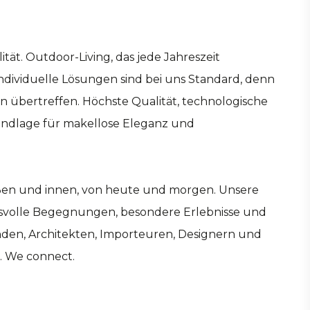
tät. Outdoor-Living, das jede Jahreszeit
ndividuelle Lösungen sind bei uns Standard, denn
n übertreffen. Höchste Qualität, technologische
undlage für makellose Eleganz und
ußen und innen, von heute und morgen. Unsere
volle Begegnungen, besondere Erlebnisse und
den, Architekten, Importeuren, Designern und
. We connect.