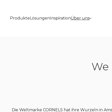
Produkte
Lösungen
Inspiration
Über uns
We 
Die Weltmarke CORNELS hat ihre Wurzeln in Am