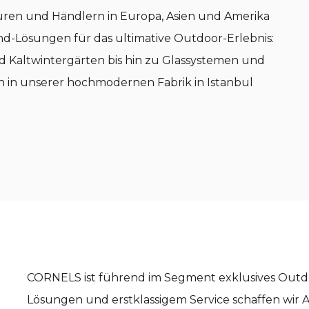
uren und Händlern in Europa, Asien und Amerika
d-Lösungen für das ultimative Outdoor-Erlebnis:
Kaltwintergärten bis hin zu Glassystemen und
 in unserer hochmodernen Fabrik in Istanbul
CORNELS ist führend im Segment exklusives Outdoo
Lösungen und erstklassigem Service schaffen wir 