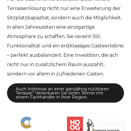
Terrassenlösung nicht nur eine Erweiterung der
Sitzplatzkapazität, sondern auch die Möglichkeit,
in allen Jahreszeiten eine einzigartige
Atmosphäre zu schaffen. Sie vereint Stil,
Funktionalität und ein erstklassiges Gästeerlebnis
– perfekt ausbalanciert. Eine Investition, die sich
nicht nur in zusätzlichem Raum auszahlt,
sondern vor allem in zufriedenen Gästen.
Auch Interesse an einer ganzjährig nutzbaren
Terrasse? Vereinbaren Sie einen Termin mit
einem Fachhändler in Ihrer Region.