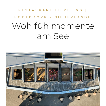
RESTAURANT LIEVELING |
HOOFDDORP - NIEDERLANDE
Wohlfühlmomente
am See