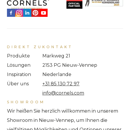
DIREKT ZU
KONTAKT
Produkte
Markweg 21
Lösungen
2153 PG Nieuw-Vennep
Inspiration
Niederlande
Über uns
+31 85 130 72 97
info@cornels.com
SHOWROOM
Wir heißen Sie herzlich willkommen in unserem
Showroom in Nieuw-Vennep, um Ihnen die
vielfältigen Möglichkeiten und Optionen unserer