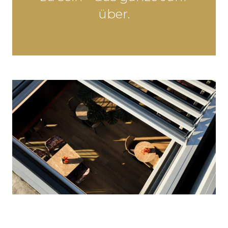
über.