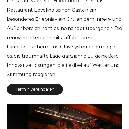
Direkt am Wasser in Hoofddorp bietet das
Restaurant Lieveling seinen Gästen ein
besonderes Erlebnis – ein Ort, an dem Innen- und
Außenbereich nahtlos ineinander übergehen. Die
renovierte Terrasse mit auffahrbaren
Lamellendächern und Glas-Systemen ermöglicht
es, die traumhafte Lage ganzjährig zu genießen.
Innovative Lösungen, die flexibel auf Wetter und
Stimmung reagieren.
Termin vereinbaren